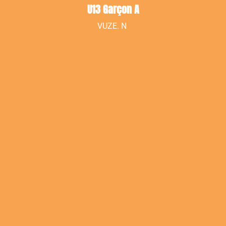
U13 Garçon A
VUZE. N