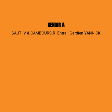
SENIOR A
SAUT .V & CAMBOURS.R Entrai. Gardien YANNICK