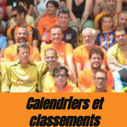
Calendriers et
classements