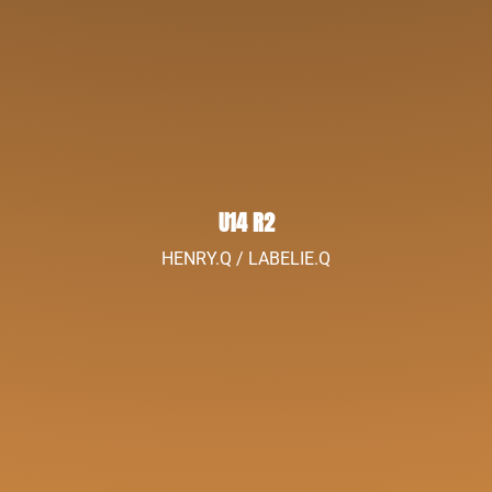
U14 R2
HENRY.Q / LABELIE.Q