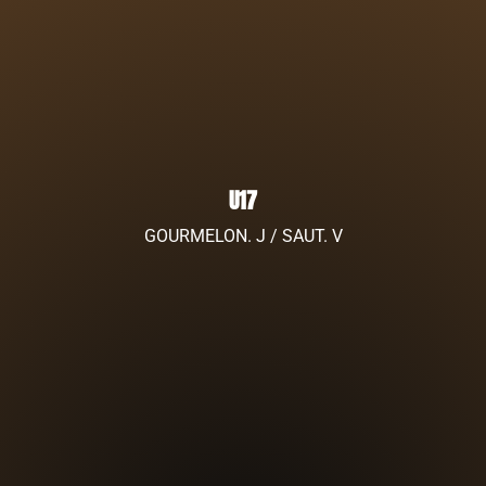
U17
GOURMELON. J / SAUT. V