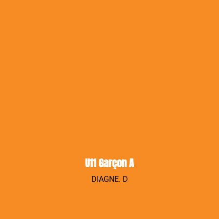
U11 Garçon A
DIAGNE. D