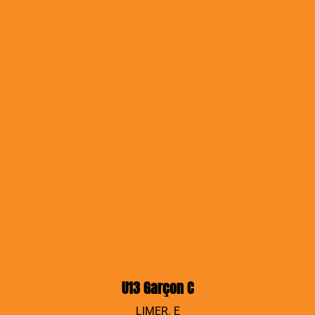
U13 Garçon C
LIMER. E