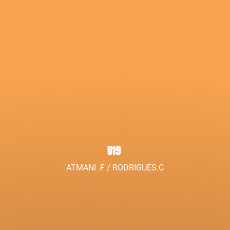
U19
ATMANI .F / RODRIGUES.C