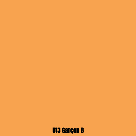
U13 Garçon B