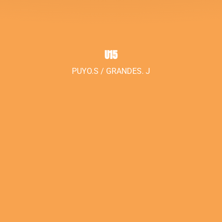
U15
PUYO.S / GRANDES. J